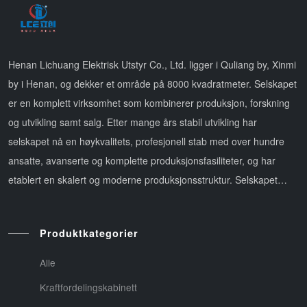
Henan Lichuang Elektrisk Utstyr Co., Ltd. ligger i Quliang by, Xinmi
by i Henan, og dekker et område på 8000 kvadratmeter. Selskapet
er en komplett virksomhet som kombinerer produksjon, forskning
og utvikling samt salg. Etter mange års stabil utvikling har
selskapet nå en høykvalitets, profesjonell stab med over hundre
ansatte, avanserte og komplette produksjonsfasiliteter, og har
etablert en skalert og moderne produksjonsstruktur. Selskapet
tilbyr en helhetlig løsning som inkluderer salg av ele
Produktkategorier
Alle
Kraftfordelingskabinett