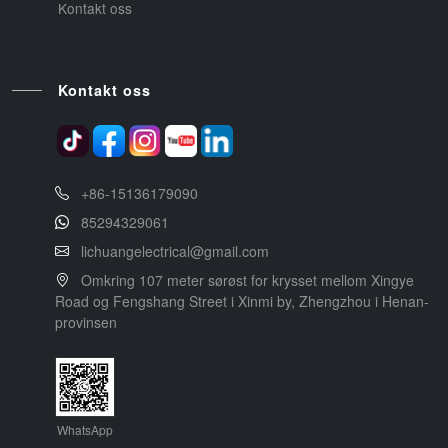
Kontakt oss
Kontakt oss
+86-15136179090
85294329061
lichuangelectrical@gmail.com
Omkring 107 meter sørøst for krysset mellom Xingye
Road og Fengshang Street i Xinmi by, Zhengzhou i Henan-
provinsen
WhatsApp