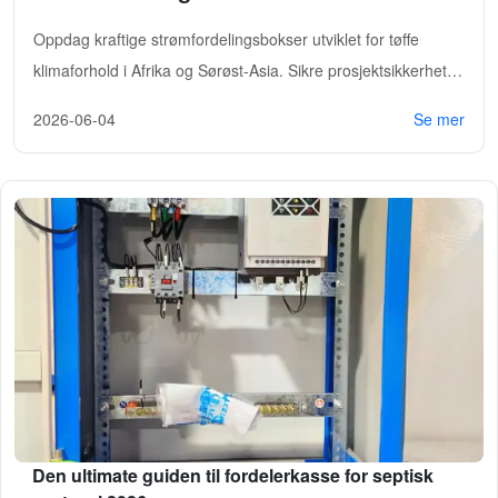
klimaforhold
Oppdag kraftige strømfordelingsbokser utviklet for tøffe
klimaforhold i Afrika og Sørøst-Asia. Sikre prosjektsikkerheten
din. Kontakt oss for tilbud!
2026-06-04
Se mer
Den ultimate guiden til fordelerkasse for septisk