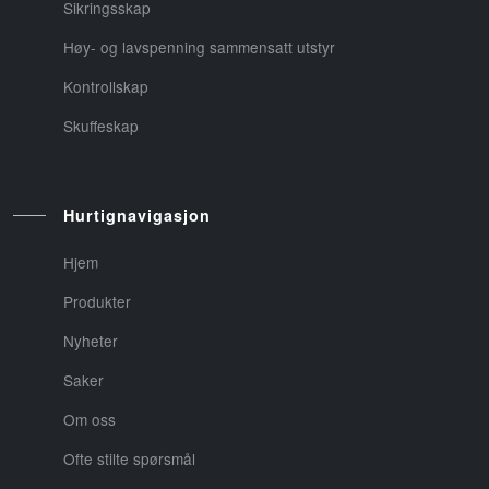
Sikringsskap
Høy- og lavspenning sammensatt utstyr
Kontrollskap
Skuffeskap
Hurtignavigasjon
Hjem
Produkter
Nyheter
Saker
Om oss
Ofte stilte spørsmål