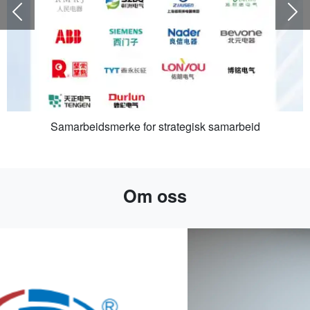
Previous
N
Samarbeidsmerke for strategisk samarbeid
Om oss